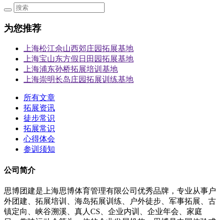
为您推荐
上海松江佘山西郊庄园拓展基地
上海宝山东方假日田园拓展基地
上海浦东孙桥拓展培训基地
上海崇明长岛庄园拓展训练基地
所有文章
拓展资讯
徒步常识
拓展常识
心得体会
参训须知
公司简介
思博团建是上海思博体育管理有限公司优秀品牌，专业从事户
外团建、拓展培训、海岛拓展训练、户外徒步、军事拓展、古
镇定向、峡谷溯溪、真人CS、企业内训、企业年会、家庭