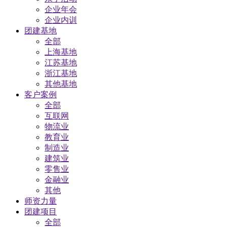
企业年会
企业内训
团建基地
全部
上海基地
江苏基地
浙江基地
其他基地
客户案例
全部
互联网
物流业
教育业
制造业
建筑业
零售业
金融业
其他
师资力量
团建项目
全部