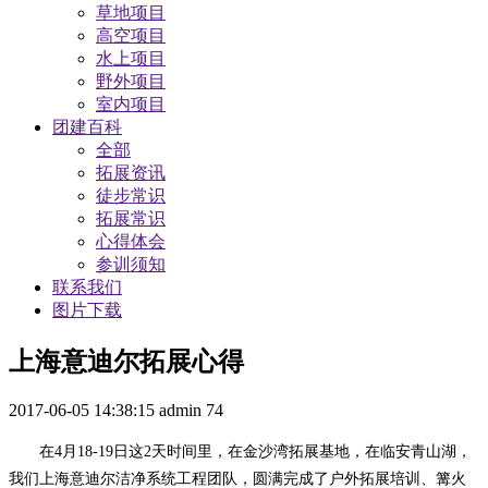
草地项目
高空项目
水上项目
野外项目
室内项目
团建百科
全部
拓展资讯
徒步常识
拓展常识
心得体会
参训须知
联系我们
图片下载
上海意迪尔拓展心得
2017-06-05 14:38:15
admin
74
在
4月18-19日这2天时间里，在金沙湾拓展基地，在临安青山湖，
我们上海意迪尔洁净系统工程团队，圆满完成了户外拓展培训、篝火