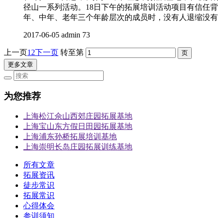
径山一系列活动。18日下午的拓展培训活动项目有信任
年、中年、老年三个年龄层次的成员时，没有人退缩没有人
2017-06-05
admin
73
上一页
1
2
下一页
转至第
更多文章
为您推荐
上海松江佘山西郊庄园拓展基地
上海宝山东方假日田园拓展基地
上海浦东孙桥拓展培训基地
上海崇明长岛庄园拓展训练基地
所有文章
拓展资讯
徒步常识
拓展常识
心得体会
参训须知