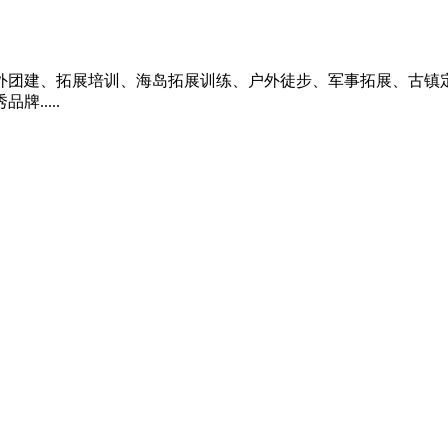
外团建、拓展培训、海岛拓展训练、户外徒步、军事拓展、古镇定
.....