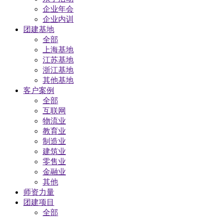
企业年会
企业内训
团建基地
全部
上海基地
江苏基地
浙江基地
其他基地
客户案例
全部
互联网
物流业
教育业
制造业
建筑业
零售业
金融业
其他
师资力量
团建项目
全部