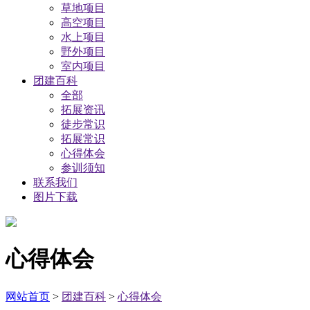
草地项目
高空项目
水上项目
野外项目
室内项目
团建百科
全部
拓展资讯
徒步常识
拓展常识
心得体会
参训须知
联系我们
图片下载
心得体会
网站首页
>
团建百科
>
心得体会