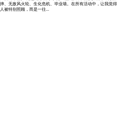
背摔、无敌风火轮、生化危机、毕业墙。在所有活动中，让我觉
被特别照顾，而是一往...