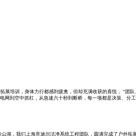
思博拓展培训，身体力行都感到疲惫，但却充满收获的喜悦， “团
电网到空中抓杠，从急速六十秒到断桥，每一项都是决策、分工与决
临安青山湖，我们上海意迪尔洁净系统工程团队，圆满完成了户外