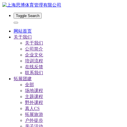
Toggle Search
网站首页
关于我们
关于我们
公司简介
企业文化
培训流程
在线反馈
联系我们
拓展团建
全部
场地课程
主题课程
野外课程
真人CS
拓展旅游
户外徒步
亲子活动