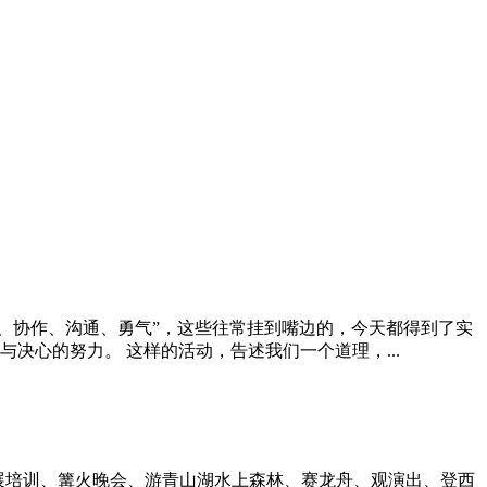
队、协作、沟通、勇气”，这些往常挂到嘴边的，今天都得到了实
心的努力。 这样的活动，告述我们一个道理，...
拓展培训、篝火晚会、游青山湖水上森林、赛龙舟、观演出、登西