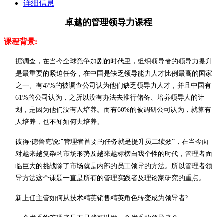
详细信息
卓越的管理领导力课程
课程背景
:
据调查，在当今全球竞争加剧的时代里，组织领导者的领导力提升
是最重要的紧迫任务，在中国是缺乏领导能力人才比例最高的国家
之一。有
47%的被调查公司认为他们缺乏领导力人才，并且中国有
61%的公司认为，之所以没有办法去推行储备、培养领导人的计
划，是因为他们没有人培养。而有60%的被调研公司认为，就算有
人培养，也不知如何去培养。
彼得
·德鲁克说:”管理者首要的任务就是提升员工绩效”，在当今面
对越来越复杂的市场形势及越来越标榜自我个性的时代，管理者面
临巨大的挑战除了市场就是内部的员工领导的方法。所以管理者领
导方法这个课题一直是所有的管理实践者及理论家研究的重点。
新上任主管如何从技术精英销售精英角色转变成为领导者
?