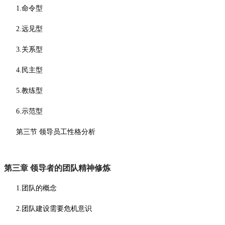
1.命令型
2.远见型
3.关系型
4.民主型
5.教练型
6.示范型
第三节
领导员工性格分析
第三章
领导者的团队精神修炼
1.团队的概念
2.团队建设需要危机意识