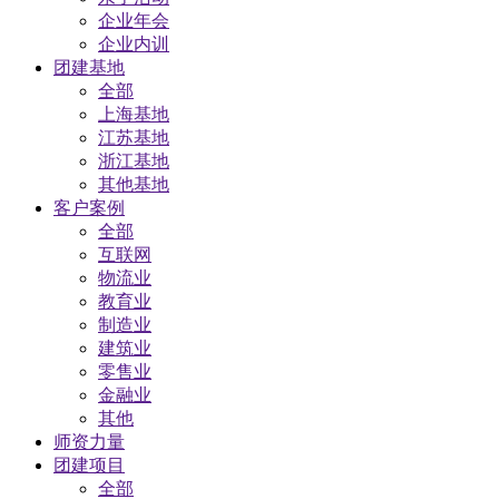
企业年会
企业内训
团建基地
全部
上海基地
江苏基地
浙江基地
其他基地
客户案例
全部
互联网
物流业
教育业
制造业
建筑业
零售业
金融业
其他
师资力量
团建项目
全部