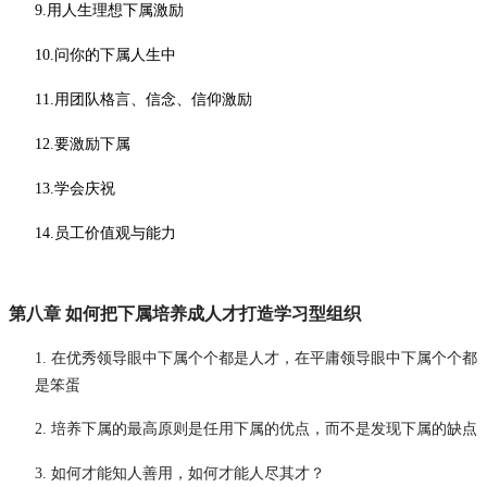
9.用人生理想下属激励
10.问你的下属人生中
11.用团队格言、信念、信仰激励
12.要激励下属
13.学会庆祝
14.员工价值观与能力
第八章
如何把下属培养成人才打造学习型组织
1.
在优秀领导眼中下属个个都是人才，在平庸领导眼中下属个个都
是笨蛋
2.
培养下属的最高原则是任用下属的优点，而不是发现下属的缺点
3.
如何才能知人善用，如何才能人尽其才？