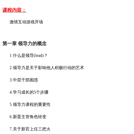
课程内容：
激情互动游戏开场
第一章
领导力的概念
1.什么是领导(lead)？
2.领导力是关于影响他人积极行动的艺术
3.中层干部困惑
4.学习成长的5个步骤
5.领导力课程的重要性
6.新晋主管角色转变
7.关于新官上任三把火