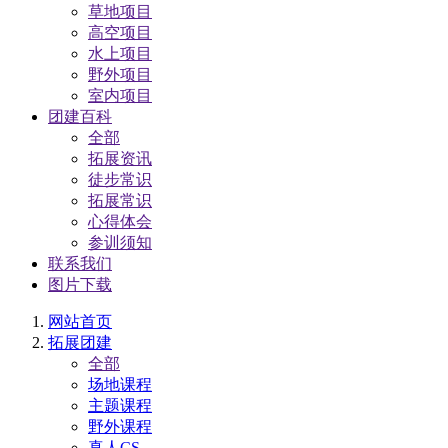
草地项目
高空项目
水上项目
野外项目
室内项目
团建百科
全部
拓展资讯
徒步常识
拓展常识
心得体会
参训须知
联系我们
图片下载
网站首页
拓展团建
全部
场地课程
主题课程
野外课程
真人CS