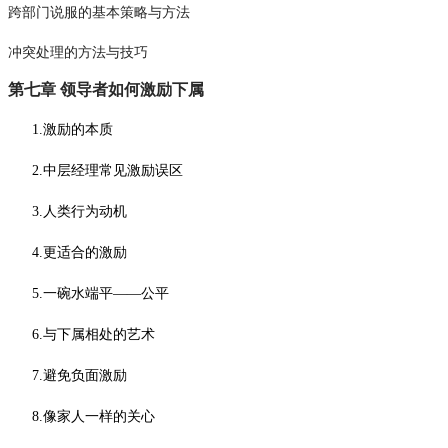
跨部门说服的基本策略与方法
冲突处理的方法与技巧
第七章
领导者如何激励下属
1.激励的本质
2.中层经理常见激励误区
3.人类行为动机
4.更适合的激励
5.一碗水端平——公平
6.与下属相处的艺术
7.避免负面激励
8.像家人一样的关心