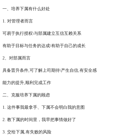
一、培养下属有什么好处
1. 对管理者而言
可易于执行授权
\与部属建立互信互赖关系
有助于目标与任务的达成
\有助于自己的成长
2、对部属而言
具备晋升条件
,可了解上司期待\产生自信,有安全感
能力的提升
,顺利完成工作
二、克服培养下属的顾虑
1. 这件事我最拿手、下属不会明白我的意图
2. 教下属的时间里，我早把事情做好了
3. 交给下属,有失败的风险