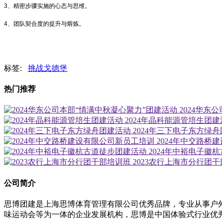
3、精密步骤实施的心态与思维。
4、团队契合度的提升与熔炼。
标签:
挑战戈德堡
热门推荐
2024华东
2024年晶科能源管培生团建
2024年三下电子东方绿
2024年中交路桥
2024年中裕电子徽
2023农行上海市分行团
公司简介
思博团建是上海思博体育管理有限公司优秀品牌，专业从事户
味运动会等为一体的企业发展机构，思博是中国体验式行业优秀品牌