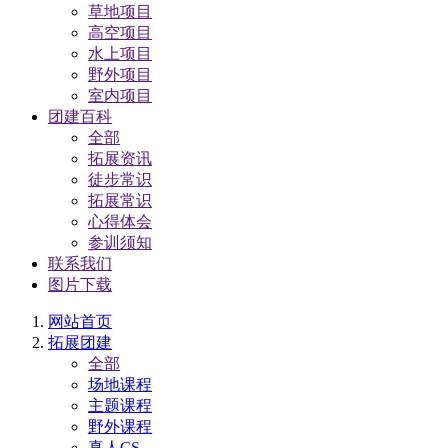
草地项目
高空项目
水上项目
野外项目
室内项目
团建百科
全部
拓展资讯
徒步常识
拓展常识
心得体会
参训须知
联系我们
图片下载
网站首页
拓展团建
全部
场地课程
主题课程
野外课程
真人CS