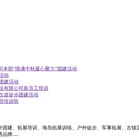
公司本部“情满中秋凝心聚力”团建活动
活动
舟团建活动
建设有限公司新员工培训
杭古道徒步团建活动
干部培训班
外团建、拓展培训、海岛拓展训练、户外徒步、军事拓展、古镇定
.....