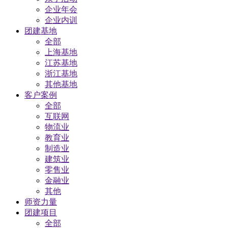
企业年会
企业内训
团建基地
全部
上海基地
江苏基地
浙江基地
其他基地
客户案例
全部
互联网
物流业
教育业
制造业
建筑业
零售业
金融业
其他
师资力量
团建项目
全部