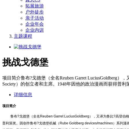
拓展旅游
户外徒步
亲子活动
企业年会
企业内训
主题课程
挑战戈德堡
项目简介鲁布?戈德堡（全名Reuben Garret LuciusGoldb
Society）的创立者和主席。1948年因他的政治漫画而获得普利策奖。因创
详细信息
项目简介
鲁布?戈德堡（全名Reuben Garret LuciusGoldberg），又译为鲁比?
普利策奖。因创作鲁布?戈德堡机械（Rube Goldberg devices/ma