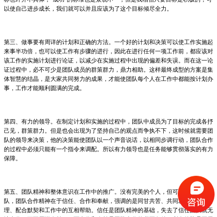
以使自己进步成长，我们就可以并且应该为了这个目标倾尽全力。
第三、做事要有周详的计划和正确的方法。一个好的计划和决策可以使工作实施起
来事半功倍，也可以使工作有步骤的进行，因此在进行任何一项工作前，都应该对
该工作的实施计划进行论证，以减少在实施过程中出现的偏差和失误。而在这一论
证过程中，必不可少是团队成员的群策群力，鼎力相助。这样最终成型的方案是集
体智慧的结晶，是大家共同努力的成果，才能使团队每个人在工作中都能按计划办
事，工作才能顺利圆满的完成。
第四、有力的领导。在制定计划和实施的过程中，团队中成员为了目标的完成各抒
己见，群策群力。但是也会出现为了坚持自己的观点而争执不下，这时候就需要团
队的领导来决策，他的决策能使团队以一个声音说话，以相同步调行动，团队合作
的过程中必须只能有一个指令来调配。所以有力领导也是任务能够贯彻落实的有力
保障。
第五、团队精神和整体意识在工作中的推广。没有完美的个人，但可以有完美的团
队，团队合作精神在于信任、合作和奉献，强调的是同甘共苦、共同发展、配置合
理、配合默契和工作中的互相帮助。信任是团队精神的基础，失去了信任团队就无