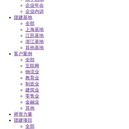
企业年会
企业内训
团建基地
全部
上海基地
江苏基地
浙江基地
其他基地
客户案例
全部
互联网
物流业
教育业
制造业
建筑业
零售业
金融业
其他
师资力量
团建项目
全部