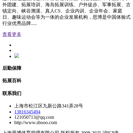
外团建、拓展培训、海岛拓展训练、户外徒步、军事拓展、古
镇定向、峡谷溯溪、真人CS、企业内训、企业年会、家庭
日、趣味运动会等为一体的企业发展机构，思博是中国体验式
行业优秀品牌.....
查看更多
后勤保障
拓展百科
联系我们
上海市松江区九新公路341弄28号
13816345494
121050713@qq.com
http://www.sbooo.com
上海思博体育管理有限公司 版权所有 2008-2025 沪ICP备