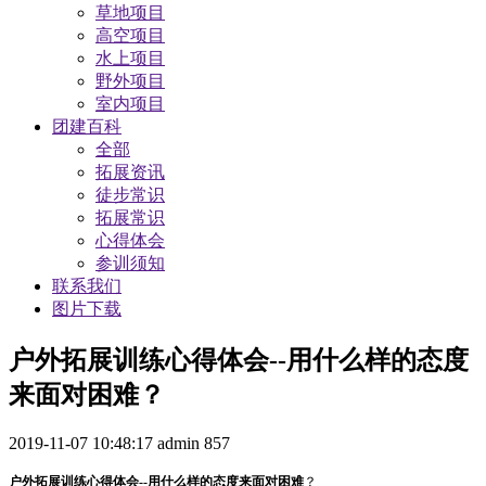
草地项目
高空项目
水上项目
野外项目
室内项目
团建百科
全部
拓展资讯
徒步常识
拓展常识
心得体会
参训须知
联系我们
图片下载
户外拓展训练心得体会--用什么样的态度
来面对困难？
2019-11-07 10:48:17
admin
857
户外拓展训练心得体会
--用什么样的态度来面对困难
？