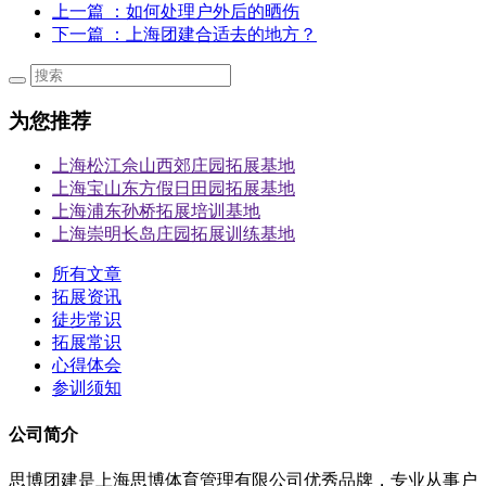
上一篇
：如何处理户外后的晒伤
下一篇
：上海团建合适去的地方？
为您推荐
上海松江佘山西郊庄园拓展基地
上海宝山东方假日田园拓展基地
上海浦东孙桥拓展培训基地
上海崇明长岛庄园拓展训练基地
所有文章
拓展资讯
徒步常识
拓展常识
心得体会
参训须知
公司简介
思博团建是上海思博体育管理有限公司优秀品牌，专业从事户