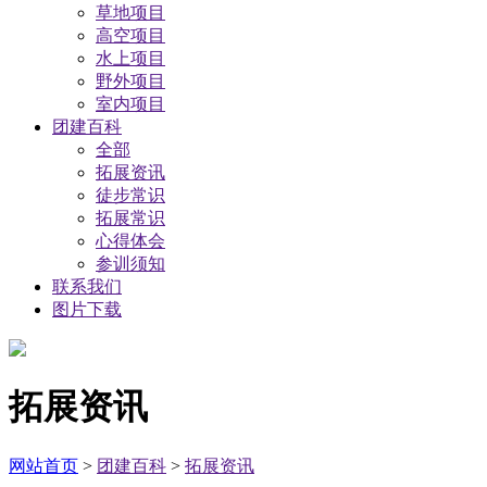
草地项目
高空项目
水上项目
野外项目
室内项目
团建百科
全部
拓展资讯
徒步常识
拓展常识
心得体会
参训须知
联系我们
图片下载
拓展资讯
网站首页
>
团建百科
>
拓展资讯