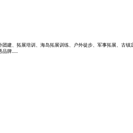
外团建、拓展培训、海岛拓展训练、户外徒步、军事拓展、古镇定
.....