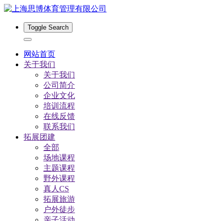
Toggle Search
网站首页
关于我们
关于我们
公司简介
企业文化
培训流程
在线反馈
联系我们
拓展团建
全部
场地课程
主题课程
野外课程
真人CS
拓展旅游
户外徒步
亲子活动