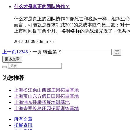
什么才是真正的团队协作？
什么才是真正的团队协作？像死亡和税赋一样，组织生命
而言，可能就是要求削减20%的总成本或总员工数；对
上市时间提前两个月。 各种各样的挑战没完没了，但共同的
2017-03-09
admin
75
上一页
1
2
3
4
5
下一页
转至第
更多文章
为您推荐
上海松江佘山西郊庄园拓展基地
上海宝山东方假日田园拓展基地
上海浦东孙桥拓展培训基地
上海崇明长岛庄园拓展训练基地
所有文章
拓展资讯