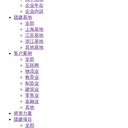
企业年会
企业内训
团建基地
全部
上海基地
江苏基地
浙江基地
其他基地
客户案例
全部
互联网
物流业
教育业
制造业
建筑业
零售业
金融业
其他
师资力量
团建项目
全部